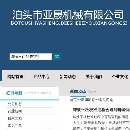
网站首页
产品中心
新闻动态
关于我们
企业文化
新闻动态
News
栏目导航
Product Catalog
首页
>>
新闻动态
>>
常见问题
公司动态
铸铁平板校准过程会遇到哪些问
行业新闻
铸铁平板校准过程中可能遇到的问题
技术文档
大类： 测量器具误差：量具设计不
常见问题
误差，主要表现为量仪示值误差（包