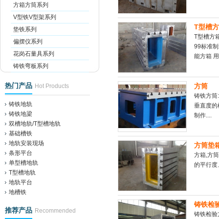
方箱方筒系列
V型铁V型架系列
T型槽
垫铁系列
T型槽方箱
偏摆仪系列
99标准
花岗石量具系列
能方箱 用
铸铁弯板系列
热门产品
方筒
Hot Products
铸铁方筒:
铸铁地轨
垂直度的
铸铁地梁
制作....
双槽地轨/T型槽地轨
基础槽铁
地轨安装现场
方筒垫
条形平台
方箱,方
单型槽地轨
的平行度、
T型槽地轨
地轨平台
地槽铁
铸铁检
推荐产品
Recommended
铸铁检验