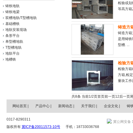
检验或划
铸铁地轨
等高方箱及
铸铁地梁
双槽地轨/T型槽地轨
基础槽铁
铸造方
地轨安装现场
铸造方箱
条形平台
是用铸铁
单型槽地轨
型槽. ...
T型槽地轨
地轨平台
地槽铁
检验方
检验方箱
方箱,检
量块工作面
共8条 当前1/2页
首页
前一页
1
2
后一页
网站首页
|
产品中心
|
新闻动态
|
关于我们
|
企业文化
|
铸
0317-8290311
冀公网安备 13
版权所有
冀ICP备20011573-10号
手机：18733036768