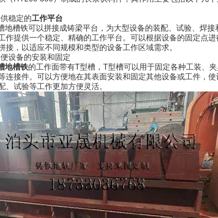
提供稳定的
工作平台
槽地槽铁可以拼接成铸梁平台，为大型设备的装配、试验、焊接
工作提供一个稳定、精确的工作平台。可以根据设备的固定点进
拼接，以适应不同规模和类型的设备工作区域需求。
方便设备的安装和固定
槽地槽铁
的工作面带有
T
型槽，
T
型槽可以用于固定各种工装、夹
等连接件。可以方便地在其表面安装和固定其他设备或工件，使
配、试验等工作更加方便灵活。