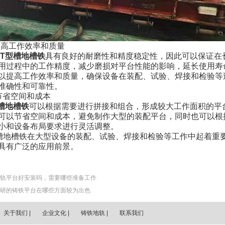
提高工作效率和质量
T
型槽地槽铁
具有良好的耐磨性和精度稳定性，因此可以保证在
用过程中的工作精度，减少磨损对平台性能的影响，延长使用寿
以提高工作效率和质量，确保设备在装配、试验、焊接和检验等
准确性和可靠性。
节省空间和成本
槽地槽铁
可以根据需要进行拼接和组合，形成较大工作面积的平
可以节省空间和成本，避免制作大型的装配平台，同时也可以根
小和设备布局要求进行灵活调整。
槽地槽铁在大型设备的装配、试验、焊接和检验等工作中起着重
具有广泛的应用前景。
轨平台好安装吗，需要哪些准备工作
研的铸铁平台在哪些方面较为出色
关于我们
|
企业文化
|
铸铁地轨
|
联系我们