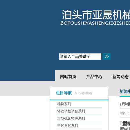
T型槽地槽铁的作用
网站首页
产品中心
新闻动态
新闻
栏目导航
Navigation
地轨系列
T型
铸铁平板平台系列
时间：2
大型机床铸件系列
T
型
平尺角尺系列
度铸