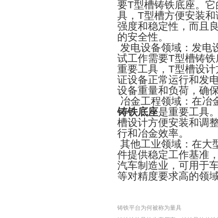
T
要
型槽铸铁底座。它
T
具，
型槽方便安装和
强度和稳定性，而且
的安全性。
发电设备领域：发电
T
试工作需要
型槽铸铁
T
重要工具，
型槽设计
证设备正常运行和发
设备重量和负荷，确
冶金工程领域：在冶
铸铁底座
是重要工具
槽设计方便安装和调
行和冶金效率。
其他工业领域：在大
件提供稳定工作基准
汽车制造业，可用于
等对精度要求高的领
铸铁平台为何被称为量具