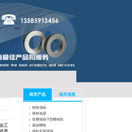
相关产品
相关信息
铸铁地轨
铸铁地梁
双槽地轨/T型槽地轨
加工
基础槽铁
精度
地轨安装现场