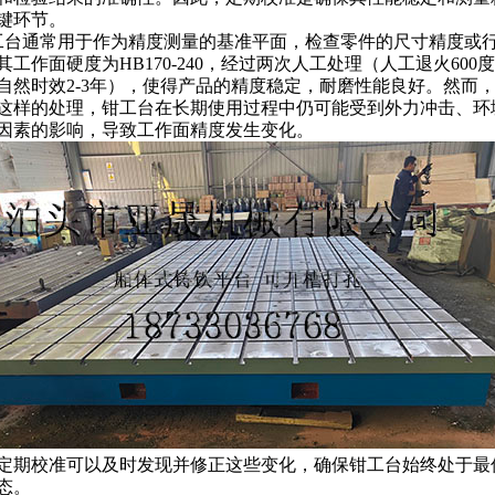
键环节。
工台通常用于作为精度测量的基准平面，检查零件的尺寸精度或
其工作面硬度为HB170-240，经过两次人工处理（人工退火600度-
自然时效2-3年），使得产品的精度稳定，耐磨性能良好。然而
这样的处理，钳工台在长期使用过程中仍可能受到外力冲击、环
因素的影响，导致工作面精度发生变化。
定期校准可以及时发现并修正这些变化，确保钳工台始终处于最
态。