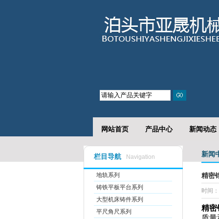
精密钳工台需要定期校准吗
网站首页
产品中心
新闻动态
新闻
栏目导航
Navigation
地轨系列
精密
铸铁平板平台系列
时间：2
大型机床铸件系列
精密
平尺角尺系列
质量