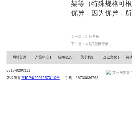
架等（特殊规格可根
优异，因为优异，所
上一篇：
定位弯板
下一篇：
大型T型槽弯板
网站首页
|
产品中心
|
新闻动态
|
关于我们
|
企业文化
|
铸
0317-8290311
冀公网安备 13
版权所有
冀ICP备20011573-10号
手机：18733036768